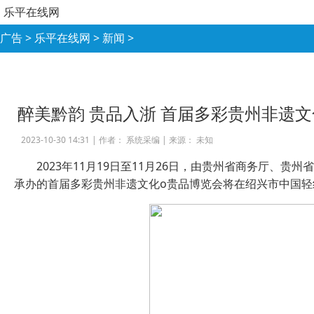
乐平在线网
广告
>
乐平在线网
>
新闻
>
醉美黔韵 贵品入浙 首届多彩贵州非遗文
2023-10-30 14:31 |
作者： 系统采编
|
来源： 未知
2023年11月19日至11月26日，由贵州省商务厅、
承办的首届多彩贵州非遗文化o贵品博览会将在绍兴市中国轻