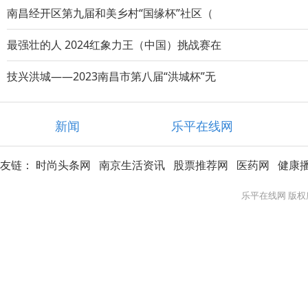
南昌经开区第九届和美乡村“国缘杯”社区（
最强壮的人 2024红象力王（中国）挑战赛在
技兴洪城——2023南昌市第八届“洪城杯”无
新闻
乐平在线网
友链：
时尚头条网
南京生活资讯
股票推荐网
医药网
健康
乐平在线网 版