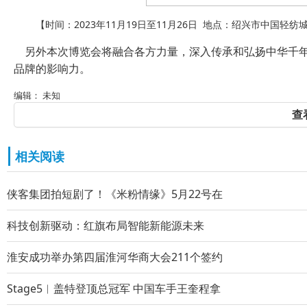
【时间：2023年11月19日至11月26日 地点：绍兴市中国轻
另外本次博览会将融合各方力量，深入传承和弘扬中华千年
品牌的影响力。
编辑： 未知
查
相关阅读
侠客集团拍短剧了！《米粉情缘》5月22号在
科技创新驱动：红旗布局智能新能源未来
淮安成功举办第四届淮河华商大会211个签约
Stage5︱盖特登顶总冠军 中国车手王奎程拿