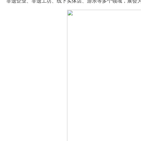
非遗企业、非遗工坊、线下实体店、游乐等多个领域，展会