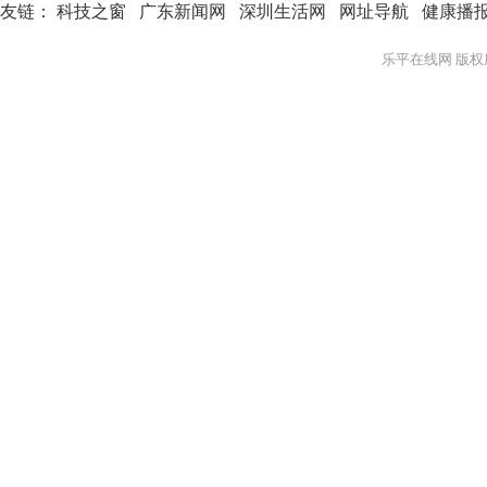
友链：
科技之窗
广东新闻网
深圳生活网
网址导航
健康播
乐平在线网 版