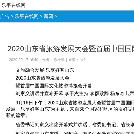
乐平在线网
广告
>
乐平在线网
>
新闻
>
2020山东省旅游发展大会暨首届中国
2020-09-17 16:40 |
作者： 乐小编
|
来源： 未知
文旅融合发展 乐享好客山东
2020山东省旅游发展大会
暨首届中国国际文化旅游博览会开幕
刘家义讲话并宣布开幕 李干杰主持 李群致辞 杨东奇出席
9月16日下午，2020山东省旅游发展大会暨首届中国
发展，乐享好客山东”为主题，来自38个国家和地区的友好
新的篇章。
省委书记刘家义出席开幕式并讲话，省委副书记、省长
刘家义代表山东省委、省政府，向各位领导嘉宾的到来