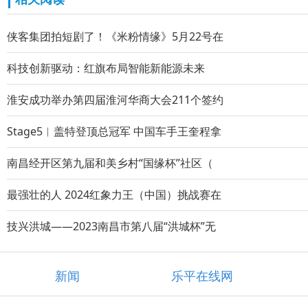
侠客集团拍短剧了！《米粉情缘》5月22号在
科技创新驱动：红旗布局智能新能源未来
淮安成功举办第四届淮河华商大会211个签约
Stage5︱盖特登顶总冠军 中国车手王奎程拿
南昌经开区第九届和美乡村“国缘杯”社区（
最强壮的人 2024红象力王（中国）挑战赛在
技兴洪城——2023南昌市第八届“洪城杯”无
新闻
乐平在线网