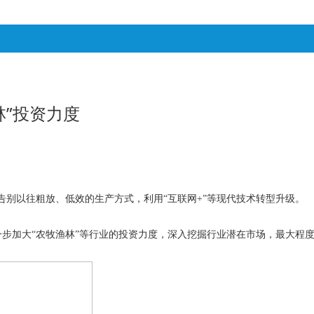
林”投资力度
告别以往粗放、低效的生产方式，利用
“
互联网
+”
等现代技术转型升级。
一步加大
“
农牧渔林
”
等行业的投资力度，深入挖掘行业潜在市场，最大程