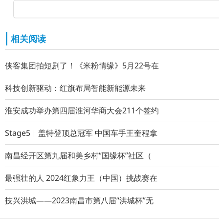
相关阅读
侠客集团拍短剧了！《米粉情缘》5月22号在
科技创新驱动：红旗布局智能新能源未来
淮安成功举办第四届淮河华商大会211个签约
Stage5︱盖特登顶总冠军 中国车手王奎程拿
南昌经开区第九届和美乡村“国缘杯”社区（
最强壮的人 2024红象力王（中国）挑战赛在
技兴洪城——2023南昌市第八届“洪城杯”无