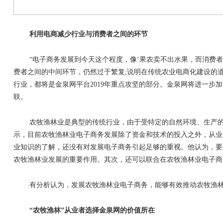
利用电商减少行业与消费者之间的环节
“
电子商务发展到今天这个程度，像
‘
果农卖不出水果，而消费者
费者之间的中间环节，仍然过于繁复
;
说明在传统农业电商化建设的
行业，都将是金泉网平台
2019
年重点攻坚的部分。金泉网将进一步加
联。
农牧渔林业是典型的传统行业，由于受特定的自然环境、生产
示，目前农牧渔林业电子商务发展除了资金和技术的投入之外，从业
业知识的了解，还没有对发展电子商务引起足够的重视。他认为，要
农牧渔林业发展的重要作用。其次，还可以联合在农牧渔林业电子商
有分析认为，发展农牧渔林业电子商务，能够有效推动农牧渔
“
农牧渔林
”
从业者选择金泉网的价值所在